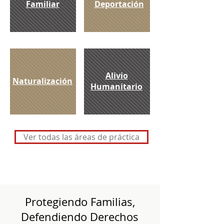
Familiar
Deportación
Alivio
Naturalización
Humanitario
Ver todas las áreas de práctica
Protegiendo Familias,
Defendiendo Derechos