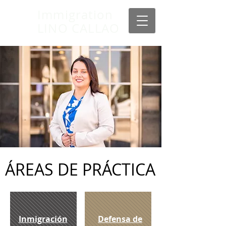
Immigration
LINO CALLAO
ÁREAS DE PRÁCTICA
Inmigración
Defensa de